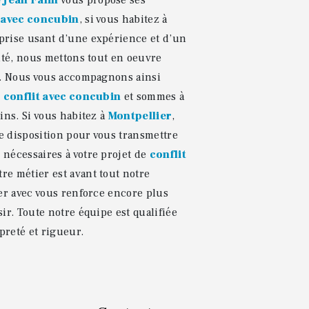
 Jean Falin
vous propose ses
t avec concubin
, si vous habitez à
eprise usant d’une expérience et d’un
lité, nous mettons tout en oeuvre
e. Nous vous accompagnons ainsi
e
conflit avec concubin
et sommes à
ins. Si vous habitez à
Montpellier
,
e disposition pour vous transmettre
nécessaires à votre projet de
conflit
tre métier est avant tout notre
ger avec vous renforce encore plus
ir. Toute notre équipe est qualifiée
opreté et rigueur.