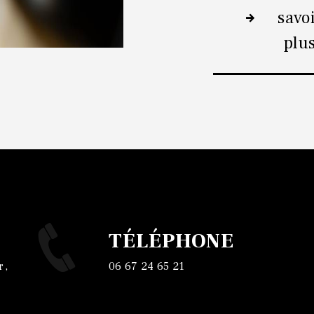
savo
plu
TÉLÉPHONE
06 67 24 65 21