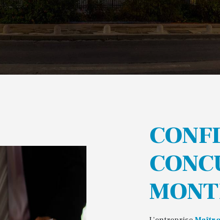
CONFLIT AVEC
CONC
MONT