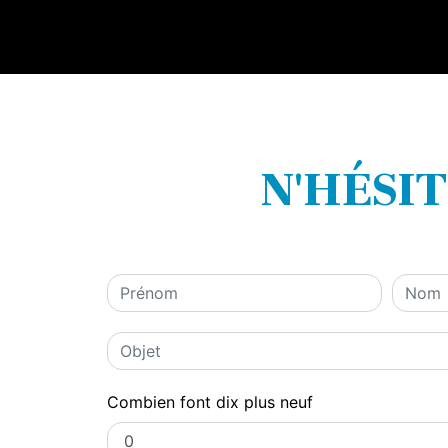
N'HÉSI
Combien font dix plus neuf