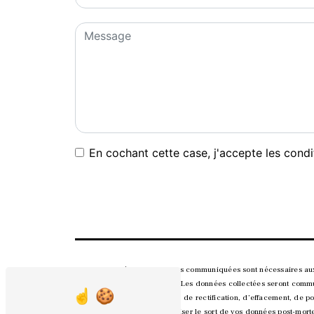
En cochant cette case, j'accepte les condi
** Les données personnelles communiquées sont nécessaires aux fi
répondre à votre message. Les données collectées seront commun
disposez de droits d’accès, de rectification, d’effacement, de po
contrôle, ainsi que d’organiser le sort de vos données post-mor