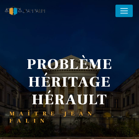
Panneau de gestion des cookies
PROBLÈME
HÉRITAGE
HÉRAULT
MAÎTRE JEAN
FALIN