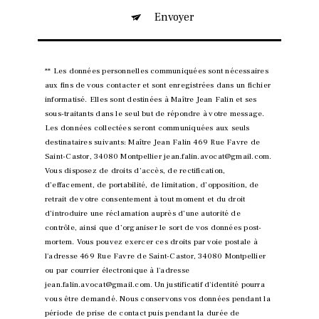
Envoyer
** Les données personnelles communiquées sont nécessaires
aux fins de vous contacter et sont enregistrées dans un fichier
informatisé. Elles sont destinées à Maître Jean Falin et ses
sous-traitants dans le seul but de répondre à votre message.
Les données collectées seront communiquées aux seuls
destinataires suivants: Maître Jean Falin 469 Rue Favre de
Saint-Castor, 34080 Montpellier jean.falin.avocat@gmail.com.
Vous disposez de droits d’accès, de rectification,
d’effacement, de portabilité, de limitation, d’opposition, de
retrait de votre consentement à tout moment et du droit
d’introduire une réclamation auprès d’une autorité de
contrôle, ainsi que d’organiser le sort de vos données post-
mortem. Vous pouvez exercer ces droits par voie postale à
l'adresse 469 Rue Favre de Saint-Castor, 34080 Montpellier
ou par courrier électronique à l'adresse
jean.falin.avocat@gmail.com. Un justificatif d'identité pourra
vous être demandé. Nous conservons vos données pendant la
période de prise de contact puis pendant la durée de