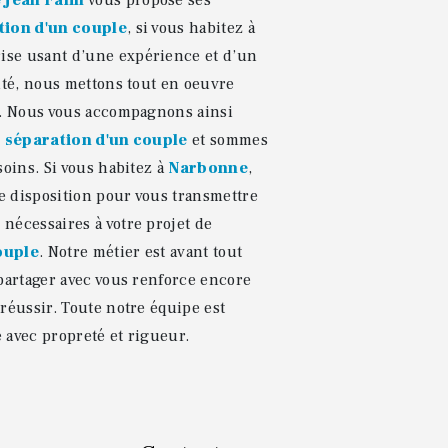
 Jean Falin
vous propose ses
tion d'un couple
, si vous habitez à
rise usant d’une expérience et d’un
lité, nous mettons tout en oeuvre
e. Nous vous accompagnons ainsi
e
séparation d'un couple
et sommes
soins. Si vous habitez à
Narbonne
,
e disposition pour vous transmettre
nécessaires à votre projet de
ouple
. Notre métier est avant tout
 partager avec vous renforce encore
 réussir. Toute notre équipe est
le avec propreté et rigueur.