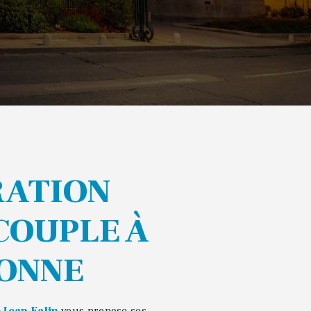
COUPLE À
ONNE