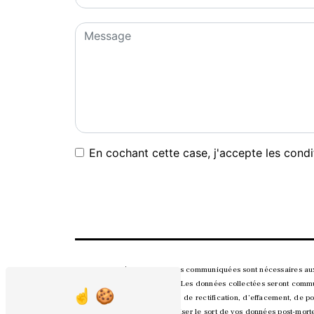
En cochant cette case, j'accepte les condi
** Les données personnelles communiquées sont nécessaires aux fi
répondre à votre message. Les données collectées seront commun
disposez de droits d’accès, de rectification, d’effacement, de po
contrôle, ainsi que d’organiser le sort de vos données post-mor