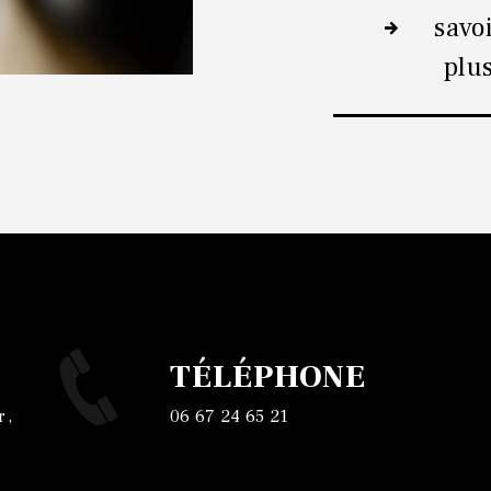
savo
plu
TÉLÉPHONE
06 67 24 65 21