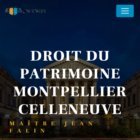
Panneau de gestion des cookies
DROIT DU
PATRIMOINE
MONTPELLIER
CELLENEUVE
MAÎTRE JEAN
FALIN