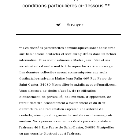
conditions particulières ci-dessous **
Envoyer
** Les données personnelles communiquées sont nécessaires
aux fins de vous contacter et sont enregistrées dans un fichier
informatisé. Elles sont destinées à Maître Jean Falin et ses
sous-traitants dans le seul but de répondre à votre message.
Les données collectées seront communiquées aux seuls
destinataires suivants: Maître Jean Falin 469 Rue Favre de
Saint-Castor, 34080 Montpellier jean.falin.avocat@gmail.com.
Vous disposez de droits d’accès, de rectification,
d’effacement, de portabilité, de limitation, d’opposition, de
retrait de votre consentement à tout moment et du droit
d’introduire une réclamation auprès d’une autorité de
contrôle, ainsi que d’organiser le sort de vos données post-
mortem. Vous pouvez exercer ces droits par voie postale à
l'adresse 469 Rue Favre de Saint-Castor, 34080 Montpellier
ou par courrier électronique à l'adresse