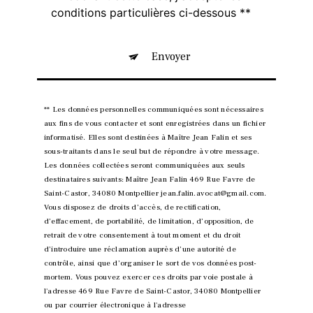
conditions particulières ci-dessous **
Envoyer
** Les données personnelles communiquées sont nécessaires
aux fins de vous contacter et sont enregistrées dans un fichier
informatisé. Elles sont destinées à Maître Jean Falin et ses
sous-traitants dans le seul but de répondre à votre message.
Les données collectées seront communiquées aux seuls
destinataires suivants: Maître Jean Falin 469 Rue Favre de
Saint-Castor, 34080 Montpellier jean.falin.avocat@gmail.com.
Vous disposez de droits d’accès, de rectification,
d’effacement, de portabilité, de limitation, d’opposition, de
retrait de votre consentement à tout moment et du droit
d’introduire une réclamation auprès d’une autorité de
contrôle, ainsi que d’organiser le sort de vos données post-
mortem. Vous pouvez exercer ces droits par voie postale à
l'adresse 469 Rue Favre de Saint-Castor, 34080 Montpellier
ou par courrier électronique à l'adresse