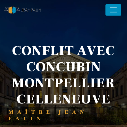
Panneau de gestion des cookies
CONFLIT AVEC
CONCUBIN
MONTPELLIER
CELLENEUVE
MAÎTRE JEAN
FALIN