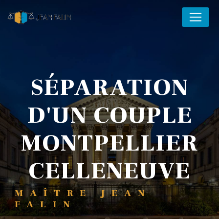
Panneau de gestion des cookies
SÉPARATION
D'UN COUPLE
MONTPELLIER
CELLENEUVE
MAÎTRE JEAN
FALIN