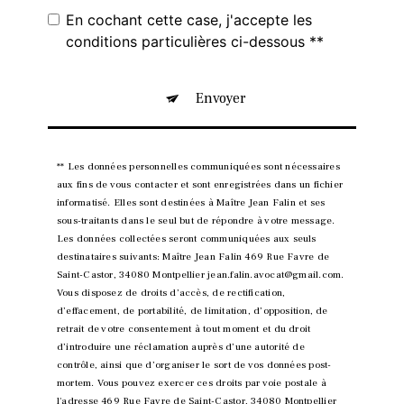
En cochant cette case, j'accepte les
conditions particulières ci-dessous **
Envoyer
** Les données personnelles communiquées sont nécessaires
aux fins de vous contacter et sont enregistrées dans un fichier
informatisé. Elles sont destinées à Maître Jean Falin et ses
sous-traitants dans le seul but de répondre à votre message.
Les données collectées seront communiquées aux seuls
destinataires suivants: Maître Jean Falin 469 Rue Favre de
Saint-Castor, 34080 Montpellier jean.falin.avocat@gmail.com.
Vous disposez de droits d’accès, de rectification,
d’effacement, de portabilité, de limitation, d’opposition, de
retrait de votre consentement à tout moment et du droit
d’introduire une réclamation auprès d’une autorité de
contrôle, ainsi que d’organiser le sort de vos données post-
mortem. Vous pouvez exercer ces droits par voie postale à
l'adresse 469 Rue Favre de Saint-Castor, 34080 Montpellier