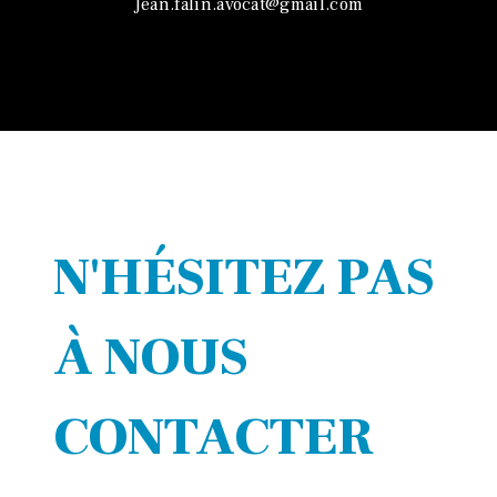
jean.falin.avocat@gmail.com
N'HÉSITEZ PAS
À NOUS
CONTACTER