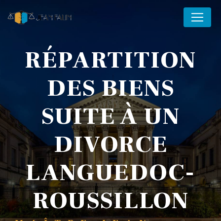
Panneau de gestion des cookies
RÉPARTITION
DES BIENS
SUITE À UN
DIVORCE
LANGUEDOC-
ROUSSILLON