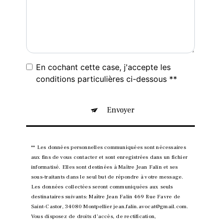
En cochant cette case, j'accepte les
conditions particulières ci-dessous **
Envoyer
** Les données personnelles communiquées sont nécessaires
aux fins de vous contacter et sont enregistrées dans un fichier
informatisé. Elles sont destinées à Maître Jean Falin et ses
sous-traitants dans le seul but de répondre à votre message.
Les données collectées seront communiquées aux seuls
destinataires suivants: Maître Jean Falin 469 Rue Favre de
Saint-Castor, 34080 Montpellier jean.falin.avocat@gmail.com.
Vous disposez de droits d’accès, de rectification,