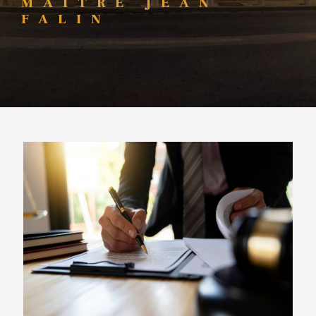
MAÎTRE JEAN
FALIN