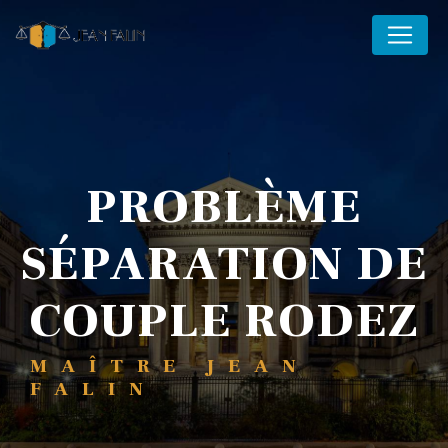
Panneau de gestion des cookies
PROBLÈME
SÉPARATION DE
COUPLE RODEZ
MAÎTRE JEAN
FALIN