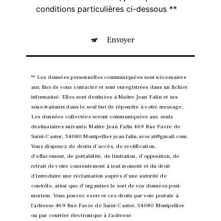
conditions particulières ci-dessous **
Envoyer
** Les données personnelles communiquées sont nécessaires
aux fins de vous contacter et sont enregistrées dans un fichier
informatisé. Elles sont destinées à Maître Jean Falin et ses
sous-traitants dans le seul but de répondre à votre message.
Les données collectées seront communiquées aux seuls
destinataires suivants: Maître Jean Falin 469 Rue Favre de
Saint-Castor, 34080 Montpellier jean.falin.avocat@gmail.com.
Vous disposez de droits d’accès, de rectification,
d’effacement, de portabilité, de limitation, d’opposition, de
retrait de votre consentement à tout moment et du droit
d’introduire une réclamation auprès d’une autorité de
contrôle, ainsi que d’organiser le sort de vos données post-
mortem. Vous pouvez exercer ces droits par voie postale à
l'adresse 469 Rue Favre de Saint-Castor, 34080 Montpellier
ou par courrier électronique à l'adresse