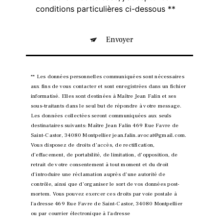
conditions particulières ci-dessous **
Envoyer
** Les données personnelles communiquées sont nécessaires
aux fins de vous contacter et sont enregistrées dans un fichier
informatisé. Elles sont destinées à Maître Jean Falin et ses
sous-traitants dans le seul but de répondre à votre message.
Les données collectées seront communiquées aux seuls
destinataires suivants: Maître Jean Falin 469 Rue Favre de
Saint-Castor, 34080 Montpellier jean.falin.avocat@gmail.com.
Vous disposez de droits d’accès, de rectification,
d’effacement, de portabilité, de limitation, d’opposition, de
retrait de votre consentement à tout moment et du droit
d’introduire une réclamation auprès d’une autorité de
contrôle, ainsi que d’organiser le sort de vos données post-
mortem. Vous pouvez exercer ces droits par voie postale à
l'adresse 469 Rue Favre de Saint-Castor, 34080 Montpellier
ou par courrier électronique à l'adresse