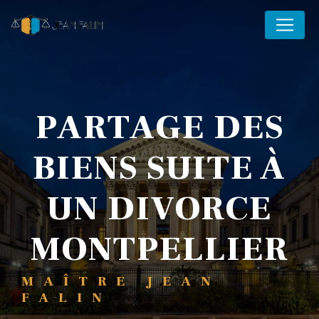
Panneau de gestion des cookies
PARTAGE DES
BIENS SUITE À
UN DIVORCE
MONTPELLIER
MAÎTRE JEAN
FALIN