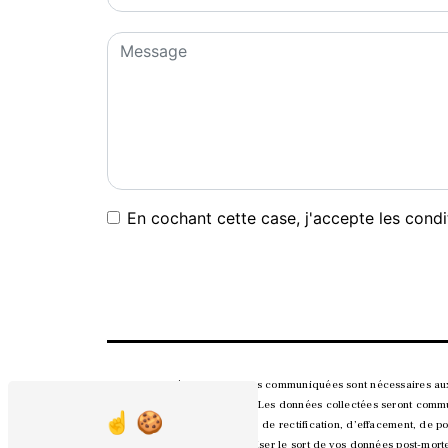
En cochant cette case, j'accepte les condi
** Les données personnelles communiquées sont nécessaires aux fi
répondre à votre message. Les données collectées seront commun
disposez de droits d’accès, de rectification, d’effacement, de po
contrôle, ainsi que d’organiser le sort de vos données post-mor