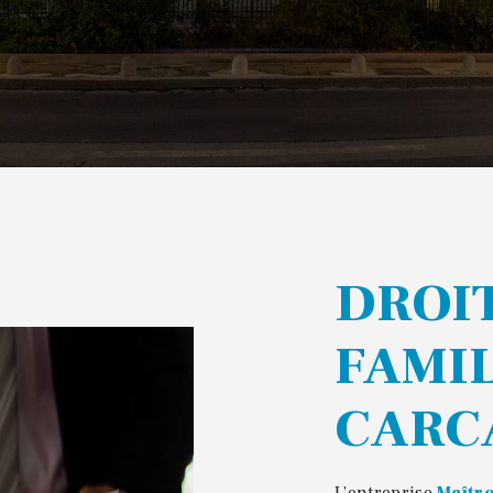
DROIT DE LA
FAMIL
CARC