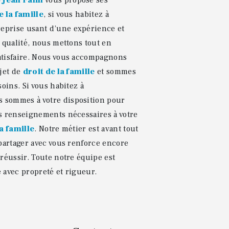
 Jean Falin
vous propose ses
e la famille
, si vous habitez à
reprise usant d’une expérience et
e qualité, nous mettons tout en
atisfaire. Nous vous accompagnons
ojet de
droit de la famille
et sommes
soins. Si vous habitez à
s sommes à votre disposition pour
s renseignements nécessaires à votre
la famille
. Notre métier est avant tout
 partager avec vous renforce encore
 réussir. Toute notre équipe est
le avec propreté et rigueur.