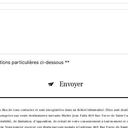
tions particulières ci-dessous **
Envoyer
ns de vous contacter et sont enregistrées dans un fichier informatisé. Elles sont destin
iquées aux seuls destinataires suivants: Maître Jean Falin 469 Rue Favre de Saint-Ca
rtabilité, de limitation, d’opposition, de retrait de votre consentement à tout moment et
tem. Vous pouvez exercer ces droits par voie postale à l'adresse 469 Rue Favre de Saint