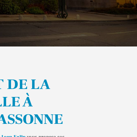
LE À
ASSONNE