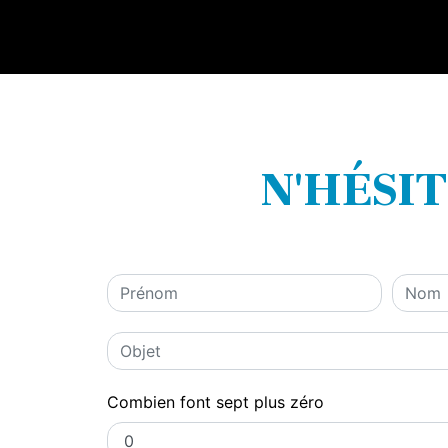
N'HÉSI
Combien font sept plus zéro