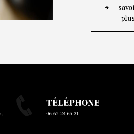
savo
plu
TÉLÉPHONE
06 67 24 65 21